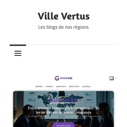
Skip
to
Ville Vertus
content
Les blogs de nos régions