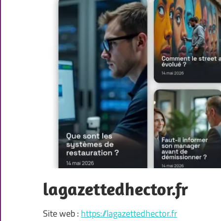
lagazettedhector.fr
Site web :
https://lagazettedhector.fr