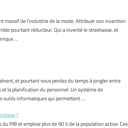
 massif de l’industrie de la mode. Attribuer son invention
le pourtant réducteur. Qui a inventé le streetwear, et
 unique …
înent, et pourtant vous perdez du temps à jongler entre
cks et la planification du personnel. Un système de
s outils informatiques qui permettent …
undaise ?
% du PIB et emploie plus de 90 % de la population active. Ces