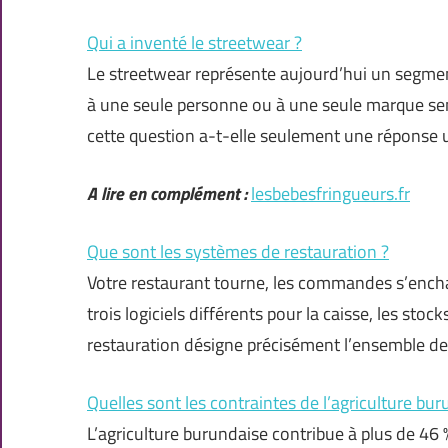
Qui a inventé le streetwear ?
Le streetwear représente aujourd’hui un segment
à une seule personne ou à une seule marque semb
cette question a-t-elle seulement une réponse
A lire en complément :
lesbebesfringueurs.fr
Que sont les systèmes de restauration ?
Votre restaurant tourne, les commandes s’encha
trois logiciels différents pour la caisse, les sto
restauration désigne précisément l’ensemble de
Quelles sont les contraintes de l’agriculture bur
L’agriculture burundaise contribue à plus de 46 