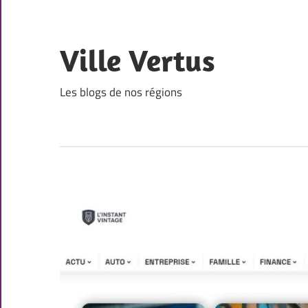
Skip
to
content
Ville Vertus
Les blogs de nos régions