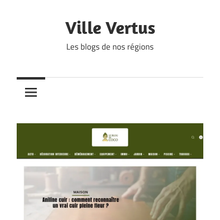
Skip
to
Ville Vertus
content
Les blogs de nos régions