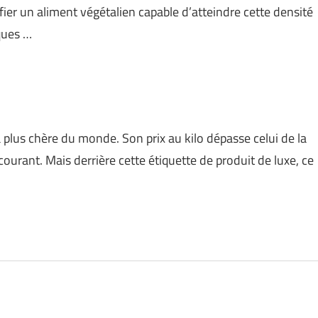
ier un aliment végétalien capable d’atteindre cette densité
ques …
 plus chère du monde. Son prix au kilo dépasse celui de la
urant. Mais derrière cette étiquette de produit de luxe, ce