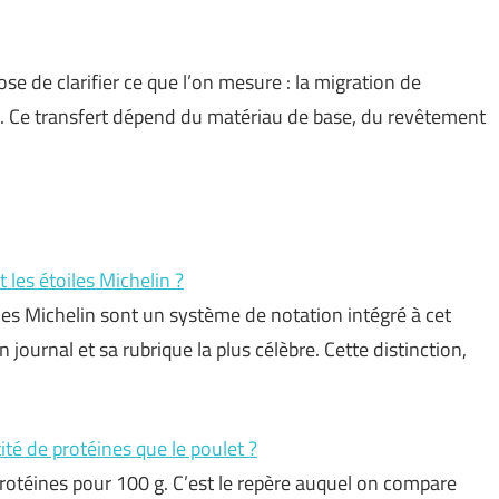
ose de clarifier ce que l’on mesure : la migration de
n. Ce transfert dépend du matériau de base, du revêtement
t les étoiles Michelin ?
iles Michelin sont un système de notation intégré à cet
journal et sa rubrique la plus célèbre. Cette distinction,
té de protéines que le poulet ?
protéines pour 100 g. C’est le repère auquel on compare