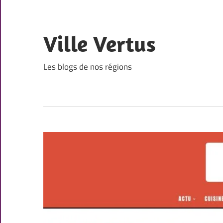
Skip
to
content
Ville Vertus
Les blogs de nos régions