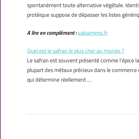
spontanément toute alternative végétale. Identif
protéique suppose de dépasser les listes généri
A lire en complément :
yakaimmo.fr
Quel est le safran le plus cher au monde ?
Le safran est souvent présenté comme l’épice la
plupart des métaux précieux dans le commerce co
qui détermine réellement …