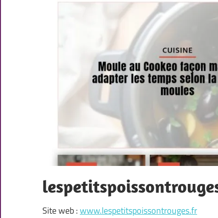
lespetitspoissontrouges
Site web :
www.lespetitspoissontrouges.fr