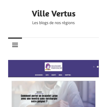
Skip
to
Ville Vertus
content
Les blogs de nos régions