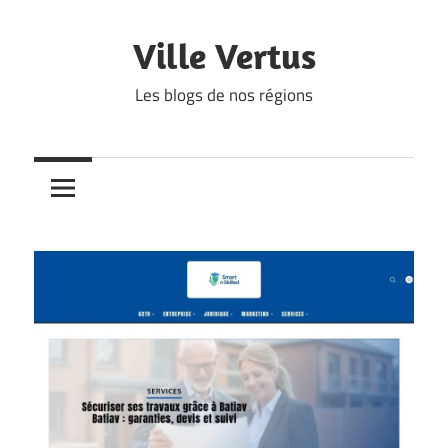
Skip
to
Ville Vertus
content
Les blogs de nos régions