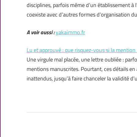
disciplines, parfois même d’un établissement à 
coexiste avec d’autres formes d’organisation 
A voir aussi :
yakaimmo.fr
Lu et approuvé : que risquez-vous si la mention
Une virgule mal placée, une lettre oubliée : parfo
mentions manuscrites. Pourtant, ces détails en
inattendus, jusqu’à faire chanceler la validité 