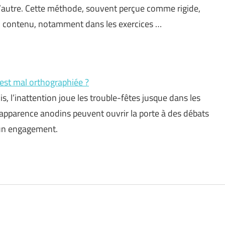
l’autre. Cette méthode, souvent perçue comme rigide,
du contenu, notamment dans les exercices …
 est mal orthographiée ?
is, l’inattention joue les trouble-fêtes jusque dans les
 apparence anodins peuvent ouvrir la porte à des débats
d’un engagement.