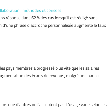
laboration : méthodes et conseils
s réponse dans 62 % des cas lorsqu’il est rédigé sans
ion d’une phrase d’accroche personnalisée augmente le taux
des pays membres a progressé plus vite que les salaires
 augmentation des écarts de revenus, malgré une hausse
ors que d’autres ne l’acceptent pas. L’usage varie selon les