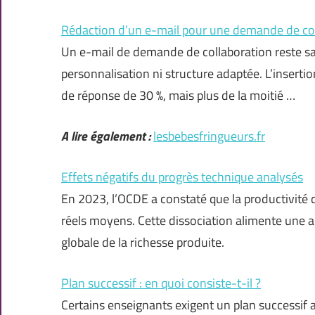
Rédaction d’un e-mail pour une demande de col
Un e-mail de demande de collaboration reste san
personnalisation ni structure adaptée. L’insert
de réponse de 30 %, mais plus de la moitié …
A lire également :
lesbebesfringueurs.fr
Effets négatifs du progrès technique analysés
En 2023, l’OCDE a constaté que la productivité 
réels moyens. Cette dissociation alimente une
globale de la richesse produite.
Plan successif : en quoi consiste-t-il ?
Certains enseignants exigent un plan successif al