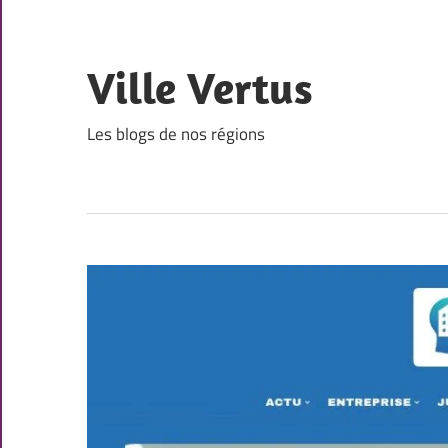
Skip
to
content
Ville Vertus
Les blogs de nos régions